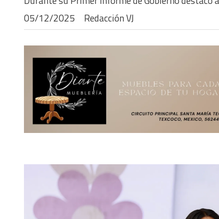
Durante su Primer Informe de Gobierno destacó av
05/12/2025
Redacción VJ