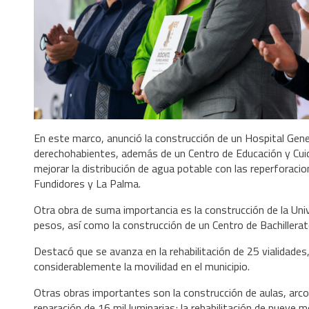
En este marco, anunció la construcción de un Hospital Gen
derechohabientes, además de un Centro de Educación y Cuida
mejorar la distribución de agua potable con las reperforacio
Fundidores y La Palma.
Otra obra de suma importancia es la construcción de la Uni
pesos, así como la construcción de un Centro de Bachillerat
Destacó que se avanza en la rehabilitación de 25 vialidade
considerablemente la movilidad en el municipio.
Otras obras importantes son la construcción de aulas, arco
reparación de 16 mil luminarias; la rehabilitación de nueve 