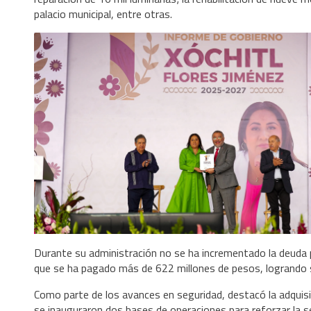
palacio municipal, entre otras.
Durante su administración no se ha incrementado la deuda 
que se ha pagado más de 622 millones de pesos, logrando s
Como parte de los avances en seguridad, destacó la adquis
se inauguraron dos bases de operaciones para reforzar la 