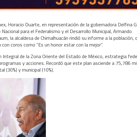
ex, Horacio Duarte, en representación de la gobernadora Delfina 
o Nacional para el Federalismo y el Desarrollo Municipal, Armando
um, la alcaldesa de Chimalhuacán rindió su informe a la población, 
n con coros como “Es un honor estar con la mejor”.
 Integral de la Zona Oriente del Estado de México, estrategia fede
programas y acciones. Recordó que este plan asciende a 75,786 mi
al (30%) y municipal (10%).