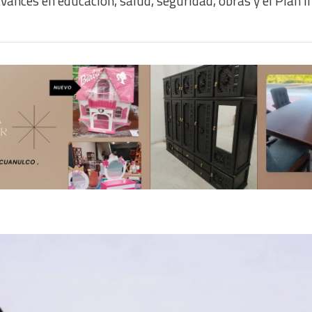
ances en educación, salud, seguridad, obras y el Plan I