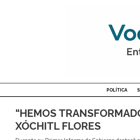
POLÍTICA
S
“HEMOS TRANSFORMADO
XÓCHITL FLORES