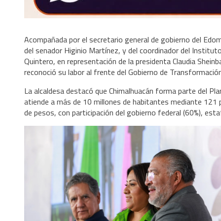
Acompañada por el secretario general de gobierno del Edom
del senador Higinio Martínez, y del coordinador del Institut
Quintero, en representación de la presidenta Claudia Sheinba
reconoció su labor al frente del Gobierno de Transformació
La alcaldesa destacó que Chimalhuacán forma parte del Plan
atiende a más de 10 millones de habitantes mediante 121 
de pesos, con participación del gobierno federal (60%), estat