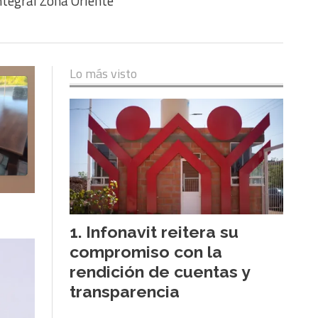
ntegral Zona Oriente
Lo más visto
Infonavit reitera su
compromiso con la
rendición de cuentas y
transparencia