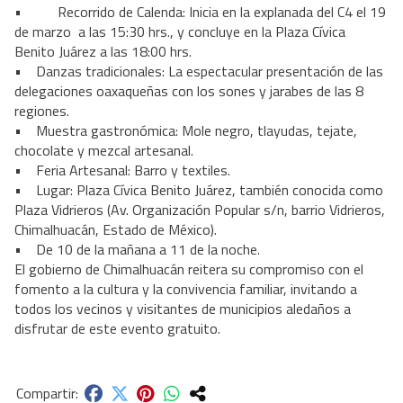
• Recorrido de Calenda: Inicia en la explanada del C4 el 19
de marzo a las 15:30 hrs., y concluye en la Plaza Cívica
Benito Juárez a las 18:00 hrs.
• Danzas tradicionales: La espectacular presentación de las
delegaciones oaxaqueñas con los sones y jarabes de las 8
regiones.
• Muestra gastronómica: Mole negro, tlayudas, tejate,
chocolate y mezcal artesanal.
• Feria Artesanal: Barro y textiles.
• Lugar: Plaza Cívica Benito Juárez, también conocida como
Plaza Vidrieros (Av. Organización Popular s/n, barrio Vidrieros,
Chimalhuacán, Estado de México).
• De 10 de la mañana a 11 de la noche.
El gobierno de Chimalhuacán reitera su compromiso con el
fomento a la cultura y la convivencia familiar, invitando a
todos los vecinos y visitantes de municipios aledaños a
disfrutar de este evento gratuito.