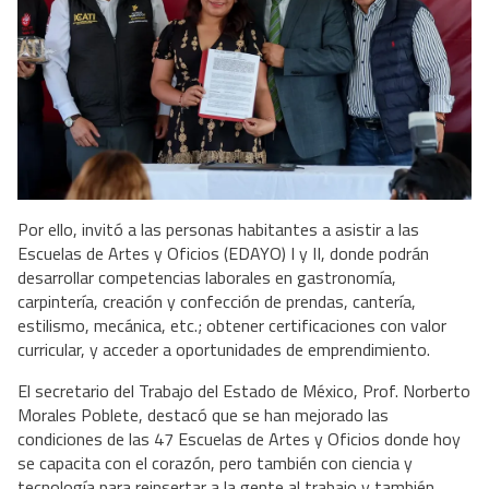
Por ello, invitó a las personas habitantes a asistir a las
Escuelas de Artes y Oficios (EDAYO) I y II, donde podrán
desarrollar competencias laborales en gastronomía,
carpintería, creación y confección de prendas, cantería,
estilismo, mecánica, etc.; obtener certificaciones con valor
curricular, y acceder a oportunidades de emprendimiento.
El secretario del Trabajo del Estado de México, Prof. Norberto
Morales Poblete, destacó que se han mejorado las
condiciones de las 47 Escuelas de Artes y Oficios donde hoy
se capacita con el corazón, pero también con ciencia y
tecnología para reinsertar a la gente al trabajo y también