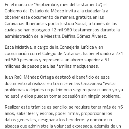
En el marco de “Septiembre, mes del testamento”, el
Gobierno del Estado de México invita a la ciudadanía a
obtener este documento de manera gratuita en las
Caravanas Itinerantes por la Justicia Social, a través de las
cuales se han otorgado 12 mil 960 testamentos durante la
administración de la Maestra Delfina Gómez Álvarez.
Esta iniciativa, a cargo de la Consejería Jurídica y en
coordinación con el Colegio de Notarios, ha beneficiado a 231
mil 569 personas y representa un ahorro superior a 51
millones de pesos para las familias mexiquenses.
Juan Raúl Méndez Ortega destacó el beneficio de este
documento al realizar su trámite en las Caravanas: “evitar
problemas y dejarles un patrimonio seguro para cuando yo ya
no esté y ellos puedan tomar posesión sin ningún problema”.
Realizar este trámite es sencillo: se requiere tener más de 16
años, saber leer y escribir, poder firmar, proporcionar los
datos generales, designar a los herederos y nombrar un
albacea que administre la voluntad expresada, además de un