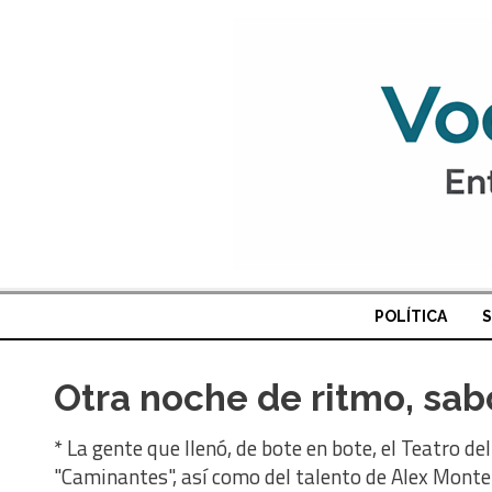
POLÍTICA
S
Otra noche de ritmo, sab
* La gente que llenó, de bote en bote, el Teatro 
"Caminantes", así como del talento de Alex Mont