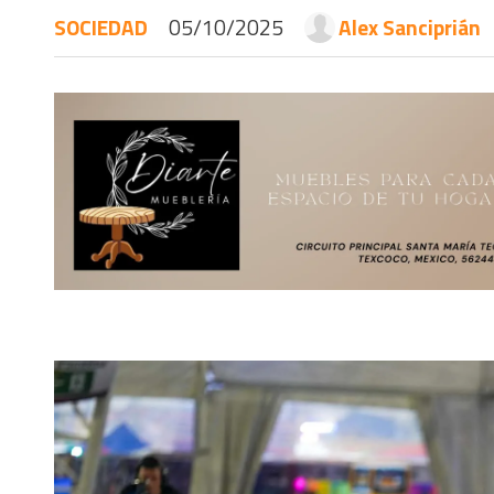
SOCIEDAD
05/10/2025
Alex Sanciprián