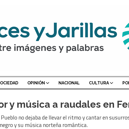
OCIEDAD
OPINIÓN
NACIONAL
CULTURA
PO
or y música a raudales en F
del Pueblo no dejaba de llevar el ritmo y cantar en susu
enegro y su música norteña romántica.