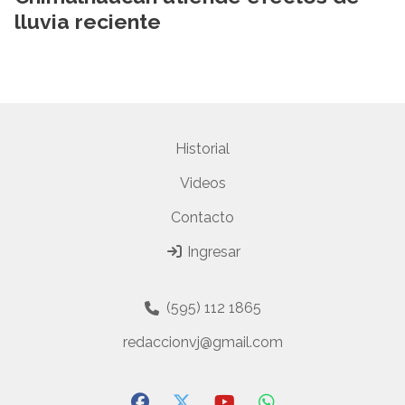
lluvia reciente
Historial
Videos
Contacto
Ingresar
(595) 112 1865
redaccionvj@gmail.com