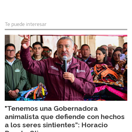
Te puede interesar
"Tenemos una Gobernadora
animalista que defiende con hechos
a los seres sintientes”: Horacio