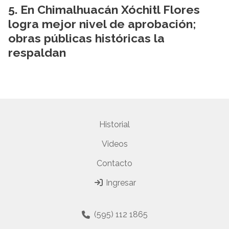
En Chimalhuacán Xóchitl Flores
logra mejor nivel de aprobación;
obras públicas históricas la
respaldan
Historial
Videos
Contacto
Ingresar
(595) 112 1865