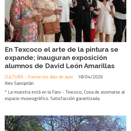
En Texcoco el arte de la pintura se
expande; inauguran exposición
alumnos de David León Amarillas
CULTURA - Fueron los días de ayer
18/04/2026
Alex Sanciprián
* La muestra está en la Faro - Texcoco, Cosa de asomarse al
espacio museográfico. Satisfacción garantizada.