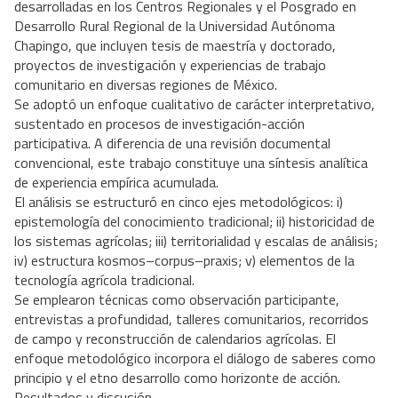
desarrolladas en los Centros Regionales y el Posgrado en
Desarrollo Rural Regional de la Universidad Autónoma
Chapingo, que incluyen tesis de maestría y doctorado,
proyectos de investigación y experiencias de trabajo
comunitario en diversas regiones de México.
Se adoptó un enfoque cualitativo de carácter interpretativo,
sustentado en procesos de investigación-acción
participativa. A diferencia de una revisión documental
convencional, este trabajo constituye una síntesis analítica
de experiencia empírica acumulada.
El análisis se estructuró en cinco ejes metodológicos: i)
epistemología del conocimiento tradicional; ii) historicidad de
los sistemas agrícolas; iii) territorialidad y escalas de análisis;
iv) estructura kosmos–corpus–praxis; v) elementos de la
tecnología agrícola tradicional.
Se emplearon técnicas como observación participante,
entrevistas a profundidad, talleres comunitarios, recorridos
de campo y reconstrucción de calendarios agrícolas. El
enfoque metodológico incorpora el diálogo de saberes como
principio y el etno desarrollo como horizonte de acción.
Resultados y discusión