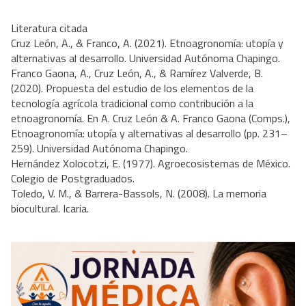
Literatura citada
Cruz León, A., & Franco, A. (2021). Etnoagronomía: utopía y
alternativas al desarrollo. Universidad Autónoma Chapingo.
Franco Gaona, A., Cruz León, A., & Ramírez Valverde, B.
(2020). Propuesta del estudio de los elementos de la
tecnología agrícola tradicional como contribución a la
etnoagronomía. En A. Cruz León & A. Franco Gaona (Comps.),
Etnoagronomía: utopía y alternativas al desarrollo (pp. 231–
259). Universidad Autónoma Chapingo.
Hernández Xolocotzi, E. (1977). Agroecosistemas de México.
Colegio de Postgraduados.
Toledo, V. M., & Barrera-Bassols, N. (2008). La memoria
biocultural. Icaria.