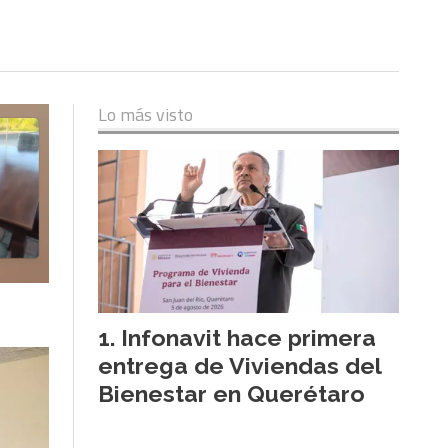
Lo más visto
Infonavit hace primera
entrega de Viviendas del
Bienestar en Querétaro