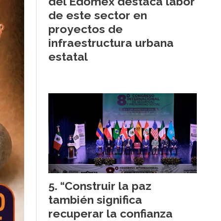
del Edomex destaca labor
de este sector en
proyectos de
infraestructura urbana
estatal
“Construir la paz
también significa
recuperar la confianza