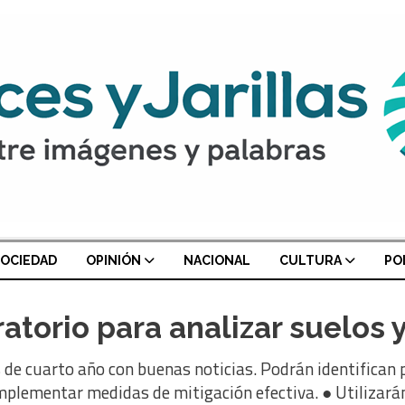
OCIEDAD
OPINIÓN
NACIONAL
CULTURA
PO
torio para analizar suelos 
 de cuarto año con buenas noticias. Podrán identifican 
implementar medidas de mitigación efectiva. ● Utilizar