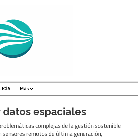
LICÍA
Más
y datos espaciales
problemáticas complejas de la gestión sostenible
án sensores remotos de última generación,