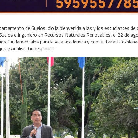
rtamento de Suelos, dio la bienvenida a las y los estudiantes de 
 Suelos e Ingeniero en Recursos Naturales Renovables, el 22 de ag
os fundamentales para la vida académica y comunitaria: la explana
s y Análisis Geoespacial”.