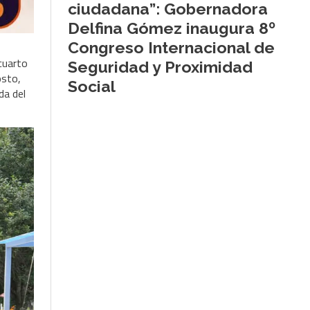
ciudadana”: Gobernadora
Delfina Gómez inaugura 8º
Congreso Internacional de
cuarto
Seguridad y Proximidad
osto,
Social
da del